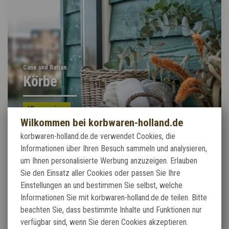
Cane und Rattan
Körbe
Alles anzeigen
Wilkommen bei korbwaren-holland.de
korbwaren-holland.de.de verwendet Cookies, die
Informationen über Ihren Besuch sammeln und analysieren,
um Ihnen personalisierte Werbung anzuzeigen. Erlauben
Sie den Einsatz aller Cookies oder passen Sie Ihre
Einstellungen an und bestimmen Sie selbst, welche
Informationen Sie mit korbwaren-holland.de.de teilen. Bitte
beachten Sie, dass bestimmte Inhalte und Funktionen nur
verfügbar sind, wenn Sie deren Cookies akzeptieren.
TOP ANGEBOT