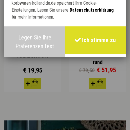
korbwaren-holland.de.de speichert Ihre Cookie-
Einstellungen. Lesen Sie unsere
Datenschutzerklärung
für mehr Informationen.
Legen Sie Ihre
Ich stimme zu
Präferenzen fest
Rattan Katzenkorb
Pflanzkorb Ufo
rund
€ 51,95
€ 19,95
€ 79,50