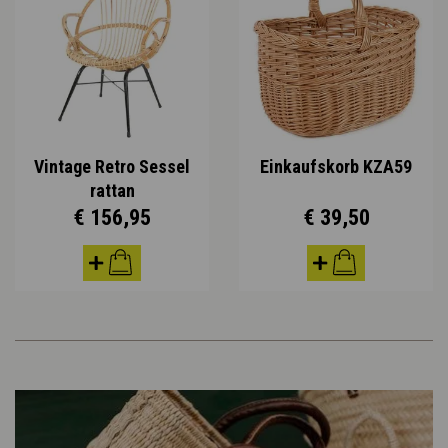
Vintage Retro Sessel
Einkaufskorb KZA59
rattan
€ 156,95
€ 39,50