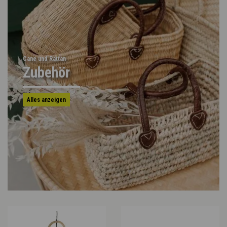
Cane und Rattan
Zubehör
Alles anzeigen