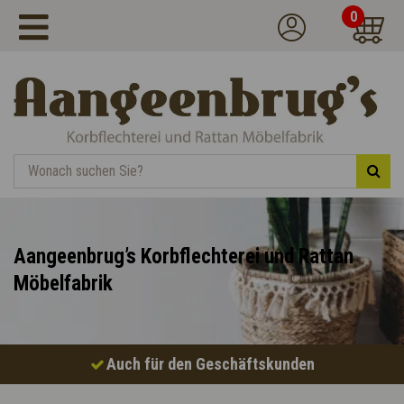
0
Aangeenbrug’s Korbflechterei und Rattan
Möbelfabrik
Auch für den Geschäftskunden