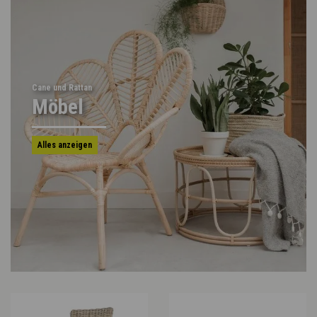
Cane und Rattan
Möbel
Alles anzeigen