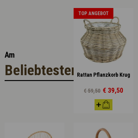
TOP ANGEBOT
Am
Beliebtesten
Rattan Pflanzkorb Krug
€ 39,50
€ 59,50