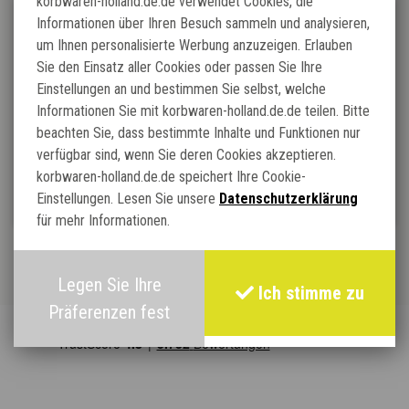
korbwaren-holland.de.de verwendet Cookies, die
Fussbänke / Hocker
Informationen über Ihren Besuch sammeln und analysieren,
um Ihnen personalisierte Werbung anzuzeigen. Erlauben
Sie den Einsatz aller Cookies oder passen Sie Ihre
Einstellungen an und bestimmen Sie selbst, welche
Informationen Sie mit korbwaren-holland.de.de teilen. Bitte
beachten Sie, dass bestimmte Inhalte und Funktionen nur
verfügbar sind, wenn Sie deren Cookies akzeptieren.
korbwaren-holland.de.de speichert Ihre Cookie-
Einstellungen. Lesen Sie unsere
Datenschutzerklärung
Rattan-Hängesessel
für mehr Informationen.
Legen Sie Ihre
Ich stimme zu
Präferenzen fest