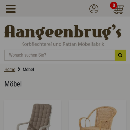
0
Home
Möbel
Möbel