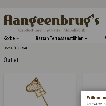
Körbe
Rattan Terrassenstühlen
Home
Outlet
Outlet
Wilkomme
korbwaren-ho