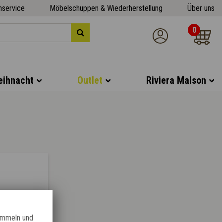
nservice
Möbelschuppen & Wiederherstellung
Über uns
0
ihnacht
Outlet
Riviera Maison
sammeln und