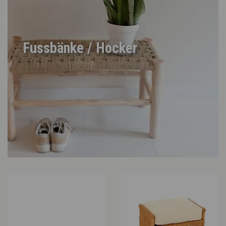
Fussbänke / Hocker