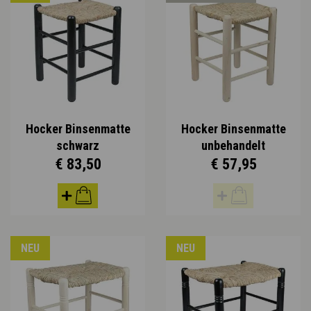
Hocker Binsenmatte
Hocker Binsenmatte
schwarz
unbehandelt
€ 83,50
€ 57,95
NEU
NEU