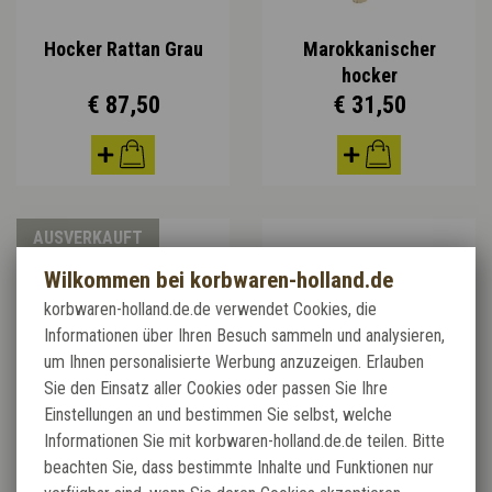
Hocker Rattan Grau
Marokkanischer
hocker
€ 87,50
€ 31,50
AUSVERKAUFT
Wilkommen bei korbwaren-holland.de
korbwaren-holland.de.de verwendet Cookies, die
Informationen über Ihren Besuch sammeln und analysieren,
um Ihnen personalisierte Werbung anzuzeigen. Erlauben
Sie den Einsatz aller Cookies oder passen Sie Ihre
Einstellungen an und bestimmen Sie selbst, welche
Informationen Sie mit korbwaren-holland.de.de teilen. Bitte
Teakholz Hocher
Marokkanischer
beachten Sie, dass bestimmte Inhalte und Funktionen nur
Hocker