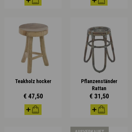
Teakholz hocker
Pflanzenständer
Rattan
€ 47,50
€ 31,50
AUSVERKAUFT