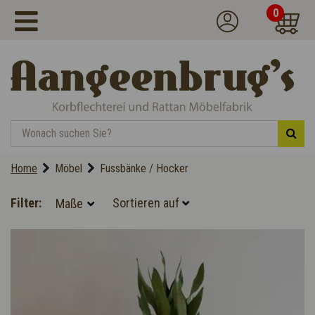
0
Home
Möbel
Fussbänke / Hocker
Filter:
Maße