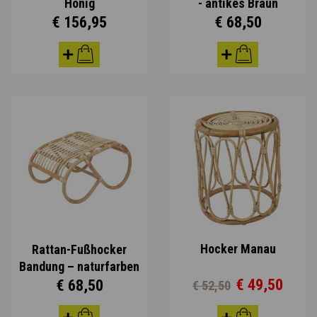
Honig
- antikes Braun
€ 156,95
€ 68,50
Hocker Manau
Rattan-Fußhocker
Bandung – naturfarben
€ 49,50
€ 68,50
€ 52,50