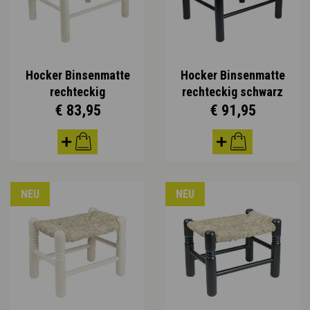
Hocker Binsenmatte
Hocker Binsenmatte
rechteckig
rechteckig schwarz
€ 83,95
€ 91,95
NEU
NEU