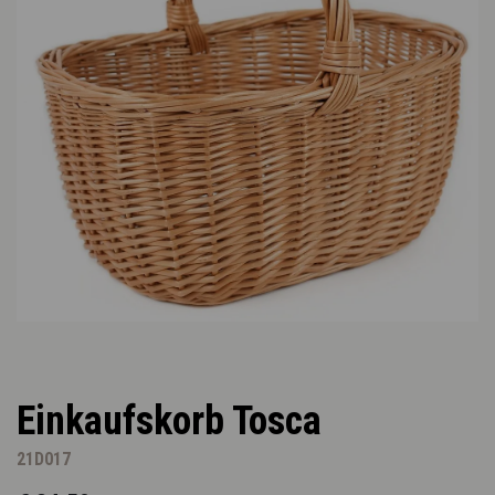
Einkaufskorb Tosca
21D017