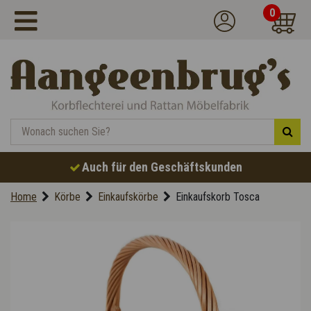
0
Auch für den Geschäftskunden
Home
Körbe
Einkaufskörbe
Einkaufskorb Tosca