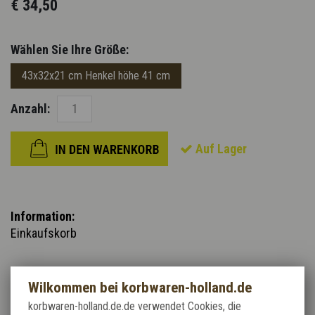
€ 34,50
Wählen Sie Ihre Größe:
43x32x21 cm Henkel höhe 41 cm
Anzahl:
Auf Lager
Information:
Einkaufskorb
Material : Vollweide gekochte
Wilkommen bei korbwaren-holland.de
korbwaren-holland.de.de verwendet Cookies, die