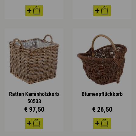
Rattan Kaminholzkorb
Blumenpflückkorb
50533
€ 97,50
€ 26,50