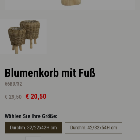
Blumenkorb mit Fuß
66BD/32
€ 20,50
€ 29,50
Wählen Sie Ihre Größe:
Durchm. 32/22x42H cm
Durchm. 42/32x54H cm