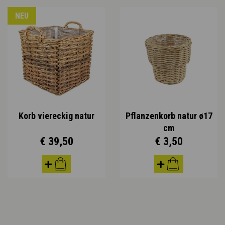
NEU
Korb viereckig natur
Pflanzenkorb natur ø17
cm
€ 39,50
€ 3,50