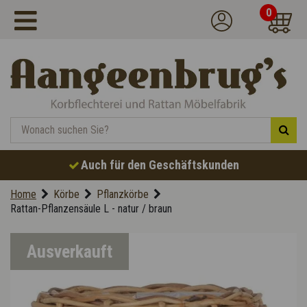
0
Auch für den Geschäftskunden
Home
Körbe
Pflanzkörbe
Rattan-Pflanzensäule L - natur / braun
Ausverkauft