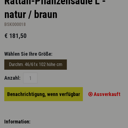
Rattan-Pflanzensäule L -
natur / braun
BSK000018
€ 181,50
Wählen Sie Ihre Größe:
Durchm. 46/61x 102 höhe cm
Anzahl:
Benachrichtigung, wenn verfügbar
Ausverkauft
Information: