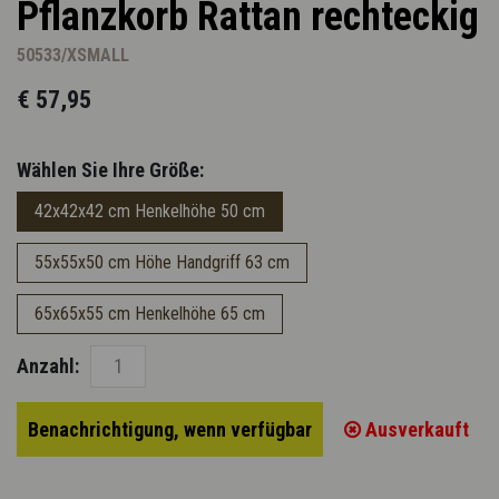
Pflanzkorb Rattan rechteckig
50533/XSMALL
€ 57,95
Wählen Sie Ihre Größe:
42x42x42 cm Henkelhöhe 50 cm
55x55x50 cm Höhe Handgriff 63 cm
65x65x55 cm Henkelhöhe 65 cm
Anzahl:
Benachrichtigung, wenn verfügbar
Ausverkauft