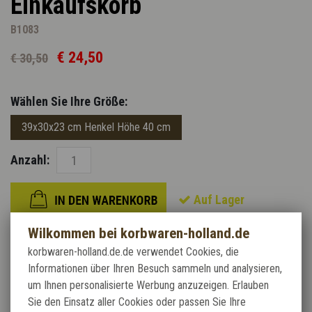
Einkaufskorb
B1083
€ 24,50
€ 30,50
Wählen Sie Ihre Größe:
39x30x23 cm Henkel Höhe 40 cm
Anzahl:
Auf Lager
Wilkommen bei korbwaren-holland.de
korbwaren-holland.de.de verwendet Cookies, die
Information:
Informationen über Ihren Besuch sammeln und analysieren,
Ein schöner Einkaufskorb aus 2 Weidenarten.
um Ihnen personalisierte Werbung anzuzeigen. Erlauben
Sie den Einsatz aller Cookies oder passen Sie Ihre