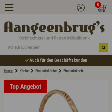
0
Auch für den Geschäftskunden
Home
Körbe
Einkaufskörbe
Einkaufskorb
Top Angebot