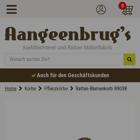
0
Auch für den Geschäftskunden
Home
Körbe
Pflanzkörbe
Rattan-Blumenkorb R9038