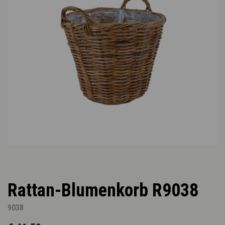
Rattan-Blumenkorb R9038
9038