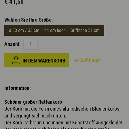
€ 41,50
Wählen Sie Ihre Größe:
ø 53 cm / 33 cm – 44 cm hoch – Griffhöhe 51 cm
Anzahl:
Auf Lager
Information:
Schöner großer Rattankorb
Der Korb hat die Form eines altmodischen Blumenkorbs
und verjüngt sich nach unten.
Der Korb ist braun und innen mit Kunststoff ausgekleidet.