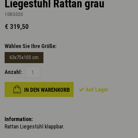
Liegestuhl Rattan grau
10BG020
€ 319,50
Wählen Sie Ihre Größe:
63x75x105 cm
Anzahl:
Auf Lager
Information:
Rattan Liegestühl klappbar.